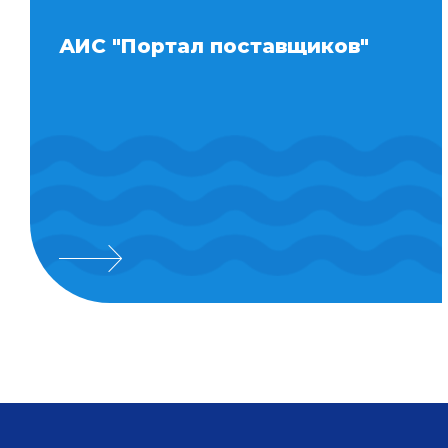
АИС "Портал поставщиков"